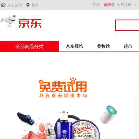


你好，
请登录
免费注册
北京
京东首页
全部商品分类
京东服饰
美妆馆
超市